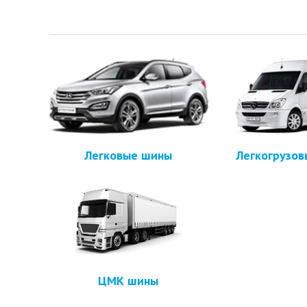
Легковые шины
Легкогрузо
ЦМК шины