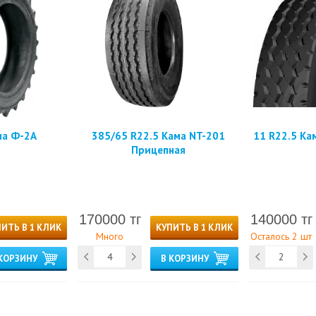
ма Ф-2А
385/65 R22.5 Кама NT-201
11 R22.5 Ка
Прицепная
170000 тг
140000 тг
ИТЬ В 1 КЛИК
КУПИТЬ В 1 КЛИК
Много
Осталось 2 шт
КОРЗИНУ
В КОРЗИНУ