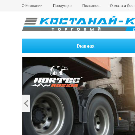
О Компании
Продукция
Полезное
Оплата и Дост
Главная