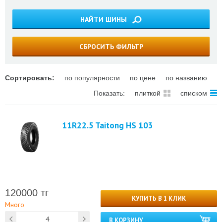
НАЙТИ ШИНЫ
СБРОСИТЬ ФИЛЬТР
Сортировать:
по популярности
по цене
по названию
Показать:
плиткой
списком
11R22.5 Taitong HS 103
120000 тг
КУПИТЬ В 1 КЛИК
Много
В КОРЗИНУ