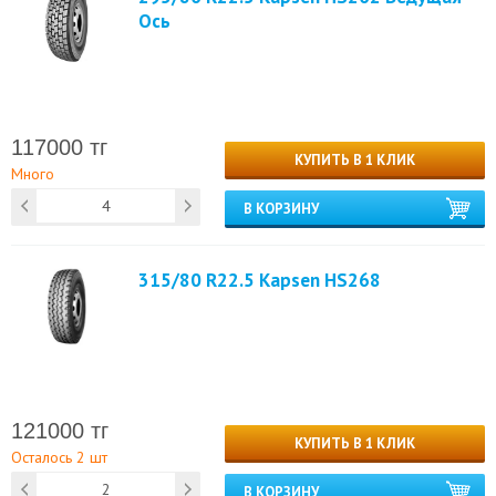
Ось
117000 тг
КУПИТЬ В 1 КЛИК
Много
В КОРЗИНУ
315/80 R22.5 Kapsen HS268
121000 тг
КУПИТЬ В 1 КЛИК
Осталось 2 шт
В КОРЗИНУ