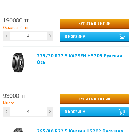
190000 тг
КУПИТЬ В 1 КЛИК
Осталось 4 шт
В КОРЗИНУ
275/70 R22.5 KAPSEN HS205 Рулевая
Ось
93000 тг
КУПИТЬ В 1 КЛИК
Много
В КОРЗИНУ
295/80 R22.5 Kapsen HS202 Ведущая