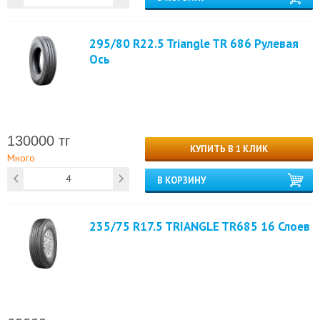
295/80 R22.5 Triangle TR 686 Рулевая
Ось
130000 тг
КУПИТЬ В 1 КЛИК
Много
В КОРЗИНУ
235/75 R17.5 TRIANGLE TR685 16 Слоев