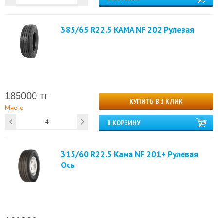
385/65 R22.5 KAMA NF 202 Рулевая
185000 тг
КУПИТЬ В 1 КЛИК
Много
В КОРЗИНУ
315/60 R22.5 Кама NF 201+ Рулевая
Ось