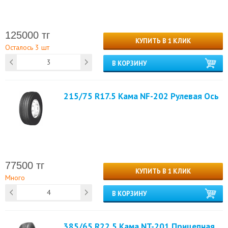
125000 тг
КУПИТЬ В 1 КЛИК
Осталось 3 шт
В КОРЗИНУ
215/75 R17.5 Кама NF-202 Рулевая Ось
77500 тг
КУПИТЬ В 1 КЛИК
Много
В КОРЗИНУ
385/65 R22.5 Кама NT-201 Прицепная