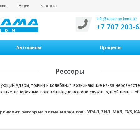
авка
Акции
Контакты
info@kostanay-kama.kz
+7 707 203-6
Автошины
Прицепы
Рессоры
ующий удары, толчки и колебания, возникающие из-за неровносте
ртные, поперечные, половинные, но все они служат одной цели – 
мент рессор на такие марки как - УРАЛ, ЗИЛ, МАЗ, ГАЗ, КАМ