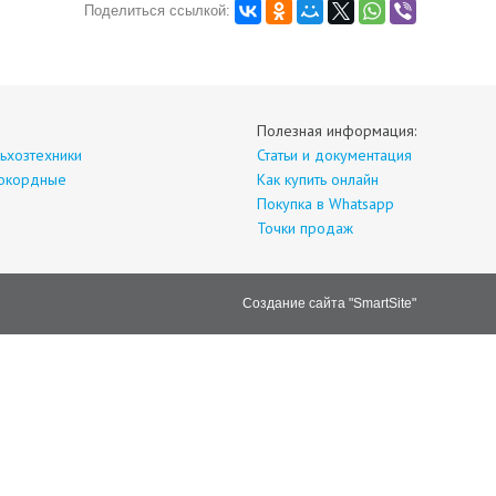
Поделиться ссылкой:
Полезная информация:
ьхозтехники
Статьи и документация
окордные
Как купить онлайн
Покупка в Whatsapp
Точки продаж
Создание сайта "SmartSite"