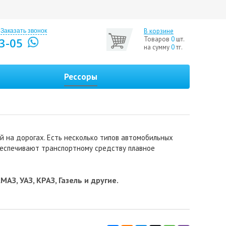
В корзине
Заказать звонок
Товаров
0
шт.
3-05
на сумму
0
тг.
Рессоры
й на дорогах. Есть несколько типов автомобильных
обеспечивают транспортному средству плавное
АЗ, УАЗ, КРАЗ, Газель и другие.