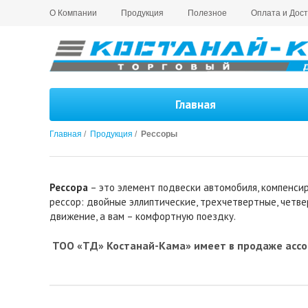
О Компании
Продукция
Полезное
Оплата и Дост
Главная
Главная
/
Продукция
/
Рессоры
Рессора
– это элемент подвески автомобиля, компенсир
рессор: двойные эллиптические, трехчетвертные, четве
движение, а вам – комфортную поездку.
ТОО «ТД» Костанай-Кама» имеет в продаже ассорти