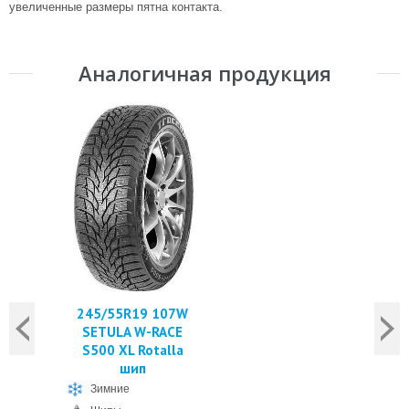
увеличенные размеры пятна контакта.
Аналогичная продукция
245/55R19 107W
SETULA W-RACE
S500 XL Rotalla
шип
Зимние