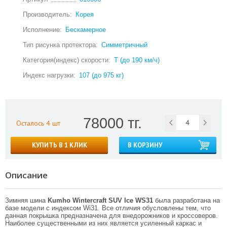
Производитель:
Корея
Исполнение:
Бескамерное
Тип рисунка протектора:
Симметричный
Категория(индекс) скорости:
T (до 190 км/ч)
Индекс нагрузки:
107 (до 975 кг)
78000 тг.
Осталось 4 шт
КУПИТЬ В 1 КЛИК
В КОРЗИНУ
Описание
Зимняя шина
Kumho Wintercraft SUV Ice WS31
была разработана на
базе модели с индексом Wi31. Все отличия обусловлены тем, что
данная покрышка предназначена для внедорожников и кроссоверов.
Наиболее существенными из них является усиленный каркас и