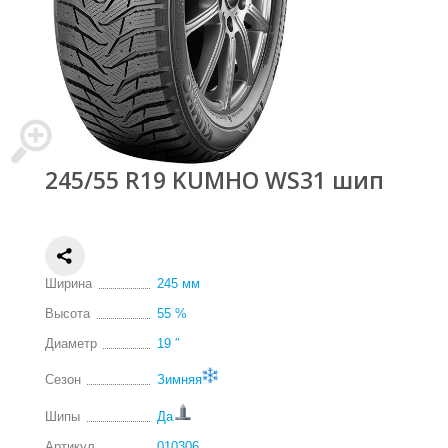
245/55 R19 KUMHO WS31 шип
Ширина
245 мм
Высота
55 %
Диаметр
19 ″
Сезон
Зимняя
Шипы
Да
Артикул
010306