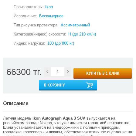
Производитель:
Ikon
Исполнение:
Бескамерное
Тип рисунка протектора:
Ассиметричный
Категория(индекс) скорости:
H (до 210 км/ч)
Индекс нагрузки:
100 (до 800 кг)
66300 тг.
КУПИТЬ В 1 КЛИК
В КОРЗИНУ
Описание
Летняя модель
Ikon Autograph Aqua 3 SUV
выпускается на
российском заводе Nokian, что уже является гарантией ее качества.
Шина устанавливается на внедорожники с полными приводом,
городские кроссоверы и пикапы, обеспечивая отличное сцепление на