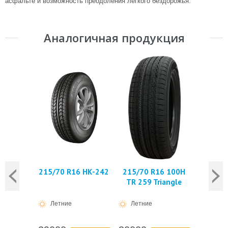
асфальте и возможность преодоления легкого бездорожья.
Аналогичная продукция
215/70 R16 НК-242
215/70 R16 100H
TR 259 Triangle
Летние
Летние