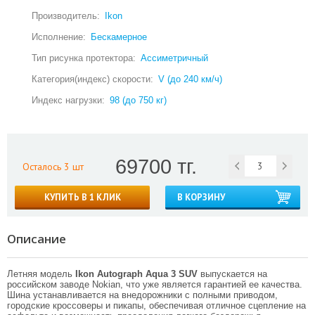
Производитель:
Ikon
Исполнение:
Бескамерное
Тип рисунка протектора:
Ассиметричный
Категория(индекс) скорости:
V (до 240 км/ч)
Индекс нагрузки:
98 (до 750 кг)
69700 тг.
Осталось 3 шт
КУПИТЬ В 1 КЛИК
В КОРЗИНУ
Описание
Летняя модель
Ikon Autograph Aqua 3 SUV
выпускается на
российском заводе Nokian, что уже является гарантией ее качества.
Шина устанавливается на внедорожники с полными приводом,
городские кроссоверы и пикапы, обеспечивая отличное сцепление на