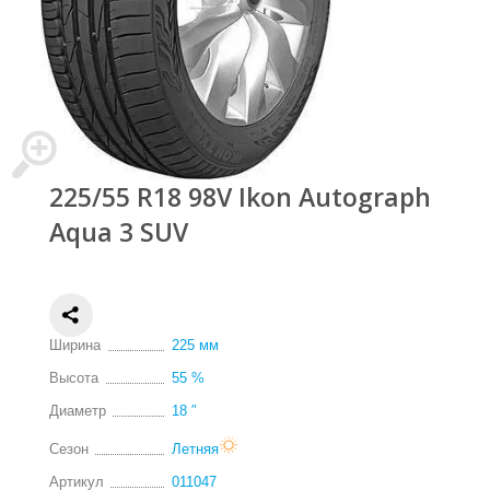
225/55 R18 98V Ikon Autograph
Aqua 3 SUV
Ширина
225 мм
Высота
55 %
Диаметр
18 ″
Сезон
Летняя
Артикул
011047