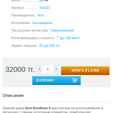
Шипы
Да
Артикул
011622
Производитель:
Ikon
Исполнение:
Бескамерное
Тип рисунка протектора:
Симметричный
Категория(индекс) скорости:
T (до 190 км/ч)
Индекс нагрузки:
92 (до 630 кг)
32000 тг.
КУПИТЬ В 1 КЛИК
В КОРЗИНУ
Описание
Зимняя шина
Ikon Nordman 5
рассчитана на использование в
регионах с самым холодным климатом. Наибольшей