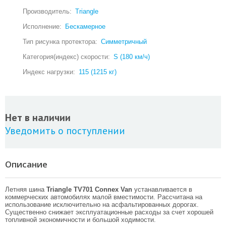
Производитель:
Triangle
Исполнение:
Бескамерное
Тип рисунка протектора:
Симметричный
Категория(индекс) скорости:
S (180 км/ч)
Индекс нагрузки:
115 (1215 кг)
Нет в наличии
Уведомить о поступлении
Описание
Летняя шина
Triangle TV701 Connex Van
устанавливается в
коммерческих автомобилях малой вместимости. Рассчитана на
использование исключительно на асфальтированных дорогах.
Существенно снижает эксплуатационные расходы за счет хорошей
топливной экономичности и большой ходимости.