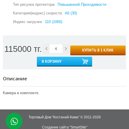
Тип рисунка протектора:
Повышенной Проходимости
Категория(индекс) скорости:
А6 (30)
Индекс нагрузки:
110 (1060)
115000 тг.
КУПИТЬ В 1 КЛИК
В КОРЗИНУ
Описание
Камера в комплекте.
Торговый Дом ”Костанай-Кама” © 2011-2026
Создание сайта "SmartSite"