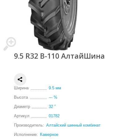
9.5 R32 В-110 АлтайШина
Ширина
9.5 мм
Высота
--- %
Диаметр
32 ″
Артикул
01782
Производитель:
Алтайский шинный комбинат
Исполнение:
Камерное