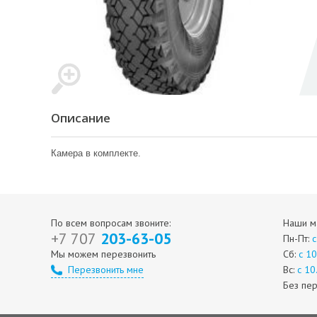
Описание
Камера в комплекте.
По всем вопросам звоните:
Наши ма
+7 707
203-63-05
Пн-Пт:
с
Мы можем перезвонить
Сб:
с 1
Перезвонить мне
Вс:
с 10
Без пе